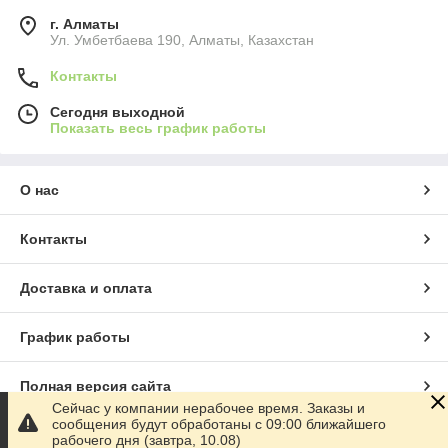
г. Алматы
Ул. Умбетбаева 190, Алматы, Казахстан
Контакты
Сегодня выходной
Показать весь график работы
О нас
Контакты
Доставка и оплата
График работы
Полная версия сайта
Сейчас у компании нерабочее время. Заказы и
сообщения будут обработаны с 09:00 ближайшего
Сайт создан на маркетплейсе
Satu.kz
рабочего дня (завтра, 10.08)