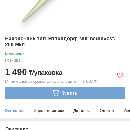
Наконечник тип Эппендорф Nurmedinvest,
200 мкл
В наличии
Розница
1 490
₸/упаковка
Минимальная сумма заказа на сайте — 5 000 ₸
Купить
Описание
Характеристики
Доставка
Оплата
Усл
Описание