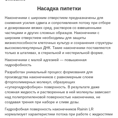
Насадка пипетки
Наконечники с широким отверстием предназначены для
снижения усилия сдвига и сопротивления потоку при отборе
и дозировании вязких сред, растворов со взвешенными
частицами и других сложных образцов. Наконечники с
широким отверстием необходимы для защиты
жизнеспособности клеточных культур и сохранения структуры
высокомолекулярных ДНК. Такие наконечники поставляются
только в штативах, в стерильной и нестерильной форме.
Наконечники с малой адгезией — повышенная
гидрофобность
Разработан уникальный процесс формования для
производства наконечников с равномерным слоем
фторполимерных молекул, образующих
«супергидрофобную» поверхность. В результате даже
сложная жидкость и растворенные в ней молекулы зависают
над полипропиленовой поверхностью наконечника, не
создавая трения при наборе и сливе дозы.
Гидрофобная поверхность наконечников Rainin LR
нормализует характеристики потока при работе с жидкостями