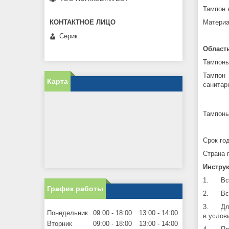
Тампон 
Материа
Серик
Област
Тампоны
Тампон 
Карта
санитар
Тампоны
Срок год
Страна 
Инстру
1. Вск
График работы
2. Вста
3. Для 
Понедельник
09:00
18:00
13:00
14:00
в услов
Вторник
09:00
18:00
13:00
14:00