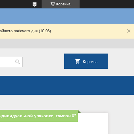
Корзина
йшего рабочего дня (10.08)
Корзина
ндивидуальной упаковке, тампон 6”