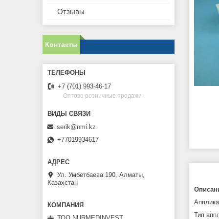
Отзывы
Контакты
+7 (701) 993-46-17
Оптово розничные продажи
serik@nmi.kz
+77019934617
Ул. Умбетбаева 190, Алматы,
Казахстан
Описан
Апплика
Тип апп
ТОО NURMEDINVEST