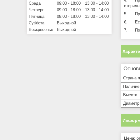
4. Проб
Среда
09:00
18:00
13:00
14:00
стериль
Четверг
09:00
18:00
13:00
14:00
5. Проб
Пятница
09:00
18:00
13:00
14:00
6. Если
Суббота
Выходной
Воскресенье
Выходной
7. Посл
Характ
Основ
Страна 
Наличие
Высота
Диаметр
Информ
Цена:
от