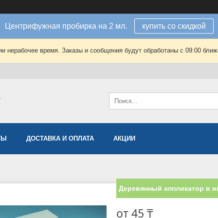
Центрифужная пробирка на 2 мл.
купить со скидкой
ии нерабочее время. Заказы и сообщения будут обработаны с 09:00 ближа
T
ТЫ
ДОСТАВКА И ОПЛАТА
АКЦИИ
Деревянный аппликатор в и
от
45 ₸